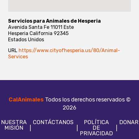
Servicios para Animales de Hesperia
Avenida Santa Fe 11011 Este
Hesperia
California
92345
Estados Unidos
URL
https://www.cityofhesperia.us/80/Animal-
Services
CalAnimales
Todos los derechos reservados ©
2026
NUESTRA
CONTÁCTANOS
POLÍTICA
DONAR
MISIÓN
DE
PRIVACIDAD