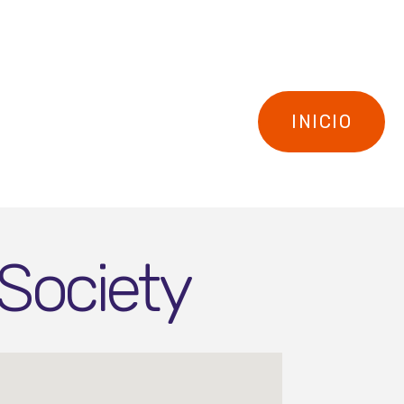
INICIO
Society