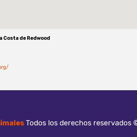
la Costa de Redwood
org/
imales
Todos los derechos reservados 