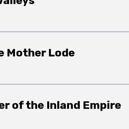
Valleys
e Mother Lode
r of the Inland Empire