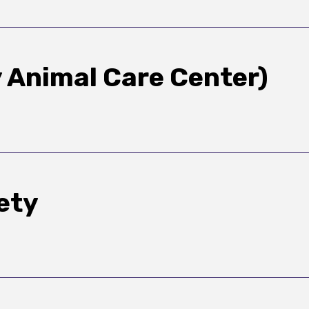
y Animal Care Center)
ety