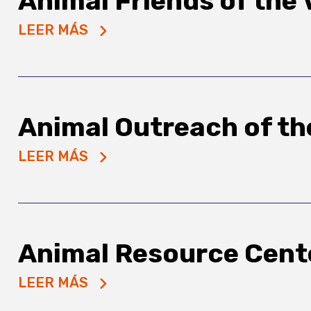
Animal Friends of the 
LEER MÁS
Animal Outreach of th
LEER MÁS
Animal Resource Cente
LEER MÁS