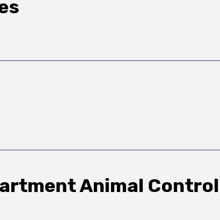
es
partment Animal Control